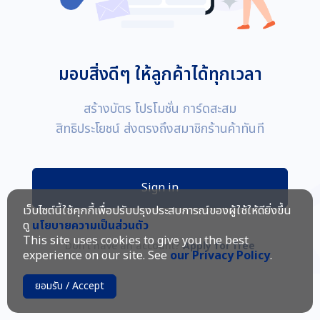
มอบสิ่งดีๆ ให้ลูกค้าได้ทุกเวลา
สร้างบัตร โปรโมชั่น การ์ดสะสม
สิทธิประโยชน์ ส่งตรงถึงสมาชิกร้านค้าทันที
Sign in
เว็บไซต์นี้ใช้คุกกี้เพื่อปรับปรุงประสบการณ์ของผู้ใช้ให้ดียิ่งขึ้น
ดู
นโยบายความเป็นส่วนตัว
This site uses cookies to give you the best
Don't have an account?
Apply for free
experience on our site. See
our Privacy Policy
.
ยอมรับ / Accept